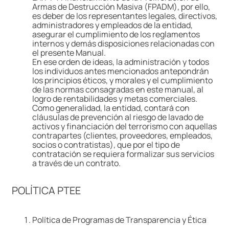
Armas de Destrucción Masiva (FPADM), por ello,
9
.
llaveros
es deber de los representantes legales, directivos,
administradores y empleados de la entidad,
10
.
one piece
asegurar el cumplimiento de los reglamentos
internos y demás disposiciones relacionadas con
el presente Manual.
En ese orden de ideas, la administración y todos
los individuos antes mencionados antepondrán
los principios éticos, y morales y el cumplimiento
de las normas consagradas en este manual, al
logro de rentabilidades y metas comerciales.
Como generalidad, la entidad, contará con
cláusulas de prevención al riesgo de lavado de
activos y financiación del terrorismo con aquellas
contrapartes (clientes, proveedores, empleados,
socios o contratistas), que por el tipo de
contratación se requiera formalizar sus servicios
a través de un contrato.
POLÍTICA PTEE
Política de Programas de Transparencia y Ética