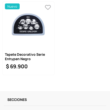
Nuevo
Tapete Decorativo Serie
Enhypen Negro
$
69
.
900
SECCIONES