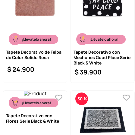
¡Llévatelo ahora!
¡Llévatelo ahora!
Tapete Decorativo de Felpa
Tapete Decorativo con
de Color Solido Rosa
Mechones Good Place Serie
Black & White
$
24
.
900
$
39
.
900
-
30 %
¡Llévatelo ahora!
Tapete Decorativo con
Flores Serie Black & White