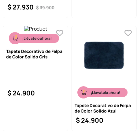
$
27
.
930
$
39
.
900
¡Llévatelo ahora!
Tapete Decorativo de Felpa
de Color Solido Gris
$
24
.
900
¡Llévatelo ahora!
Tapete Decorativo de Felpa
de Color Solido Azul
$
24
.
900