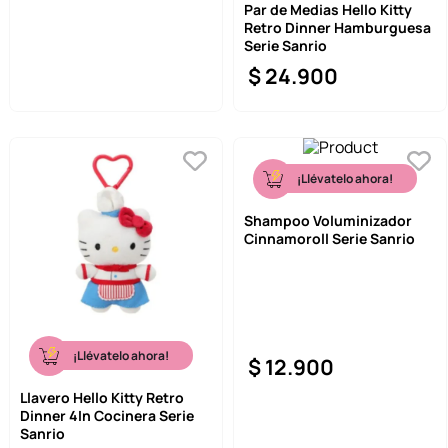
Par de Medias Hello Kitty
Retro Dinner Hamburguesa
Serie Sanrio
$
24
.
900
¡Llévatelo ahora!
Shampoo Voluminizador
Cinnamoroll Serie Sanrio
¡Llévatelo ahora!
$
12
.
900
Llavero Hello Kitty Retro
Dinner 4In Cocinera Serie
Sanrio