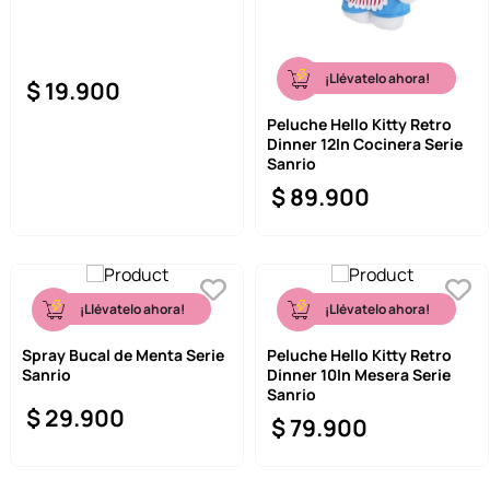
¡Llévatelo ahora!
$
19
.
900
Peluche Hello Kitty Retro
Dinner 12In Cocinera Serie
Sanrio
$
89
.
900
¡Llévatelo ahora!
¡Llévatelo ahora!
Spray Bucal de Menta Serie
Peluche Hello Kitty Retro
Sanrio
Dinner 10In Mesera Serie
Sanrio
$
29
.
900
$
79
.
900