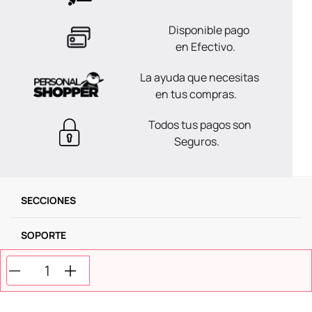
Disponible pago
en Efectivo.
La ayuda que necesitas
en tus compras.
Todos tus pagos son
Seguros.
SECCIONES
SOPORTE
SERVICIOS
NOSOTROS