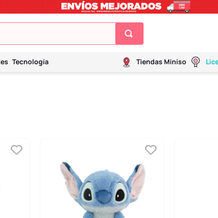
tes
Tecnología
Tiendas Miniso
Lic