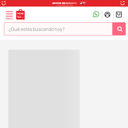
¿Qué estás buscando hoy?