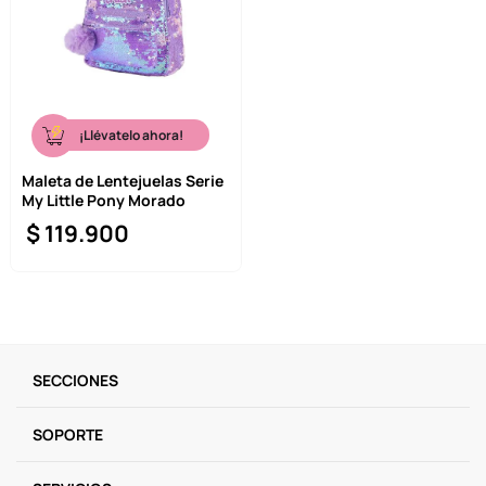
¡Llévatelo ahora!
Maleta de Lentejuelas Serie
My Little Pony Morado
$
119
.
900
SECCIONES
SOPORTE