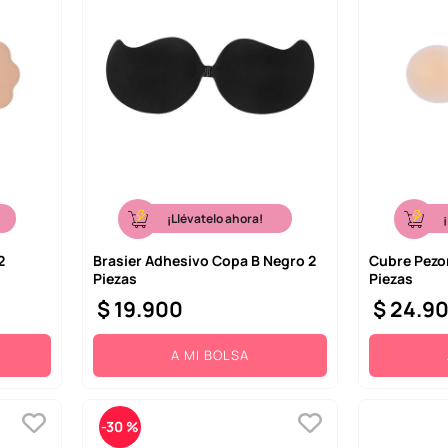
¡Llévatelo ahora!
2
Brasier Adhesivo Copa B Negro 2
Cubre Pezon
Piezas
Piezas
$
19
.
900
$
24
.
9
A MI BOLSA
-
30 %