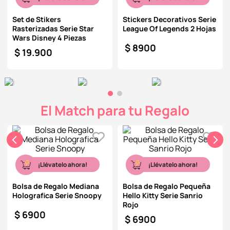
Set de Stikers
Stickers Decorativos Serie
Rasterizadas Serie Star
League Of Legends 2 Hojas
Wars Disney 4 Piezas
$
8900
$
19
.
900
El Match para tu Regalo
¡Llévatelo ahora!
¡Llévatelo ahora!
Bolsa de Regalo Mediana
Bolsa de Regalo Pequeña
Holografica Serie Snoopy
Hello Kitty Serie Sanrio
Rojo
$
6900
$
6900