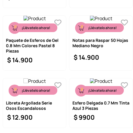
¡Llévatelo ahora!
¡Llévatelo ahora!
Paquete de Esferos de Gel
Notas para Raspar 50 Hojas
0.8 Mm Colores Pastel 8
Mediano Negro
Piezas
$
14
.
900
$
14
.
900
¡Llévatelo ahora!
¡Llévatelo ahora!
Libreta Argollada Serie
Esfero Delgada 0.7 Mm Tinta
Osos Escandalosos
Azul 3 Piezas
$
12
.
900
$
9900