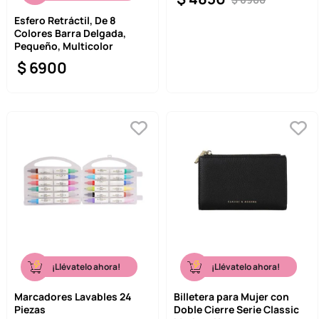
Esfero Retráctil, De 8
Colores Barra Delgada,
Pequeño, Multicolor
$
6900
¡Llévatelo ahora!
¡Llévatelo ahora!
Marcadores Lavables 24
Billetera para Mujer con
Piezas
Doble Cierre Serie Classic