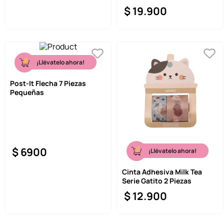
$
19
.
900
¡Llévatelo ahora!
Post-It Flecha 7 Piezas
Pequeñas
$
6900
¡Llévatelo ahora!
Cinta Adhesiva Milk Tea
Serie Gatito 2 Piezas
$
12
.
900