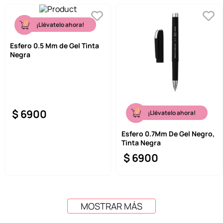
¡Llévatelo ahora!
Esfero 0.5 Mm de Gel Tinta
Negra
$
6900
¡Llévatelo ahora!
Esfero 0.7Mm De Gel Negro,
Tinta Negra
$
6900
MOSTRAR MÁS