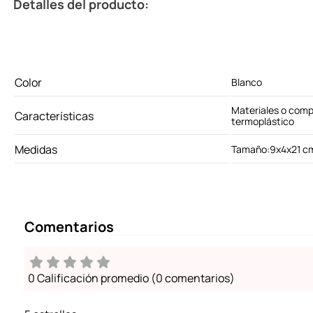
Detalles del producto:
Color
Blanco
Materiales o com
Características
termoplástico
Medidas
Tamaño:9x4x21 c
Comentarios
0 Calificación promedio
(0 comentarios)