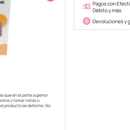
Pagos con Efecti
Débito y más.
Devoluciones y 
as que en la parte superior
textos y tomar notas o
 el producto se deforme. No