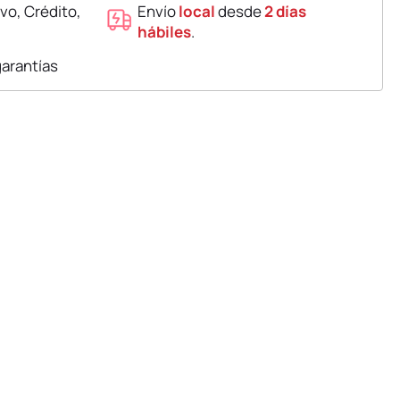
vo, Crédito,
Envío
local
desde
2 días
hábiles
.
garantías