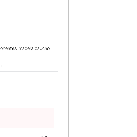
ponentes: madera,caucho
m