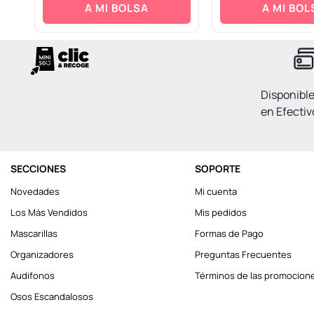
A MI BOLSA
A MI BOL
Disponibl
en Efectiv
SECCIONES
SOPORTE
Novedades
Mi cuenta
Los Más Vendidos
Mis pedidos
Mascarillas
Formas de Pago
Organizadores
Preguntas Frecuentes
Audifonos
Términos de las promocion
Osos Escandalosos