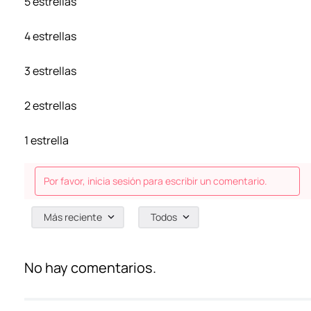
5 estrellas
4 estrellas
3 estrellas
2 estrellas
1 estrella
Por favor, inicia sesión para escribir un comentario.
Más reciente
Todos
No hay comentarios.