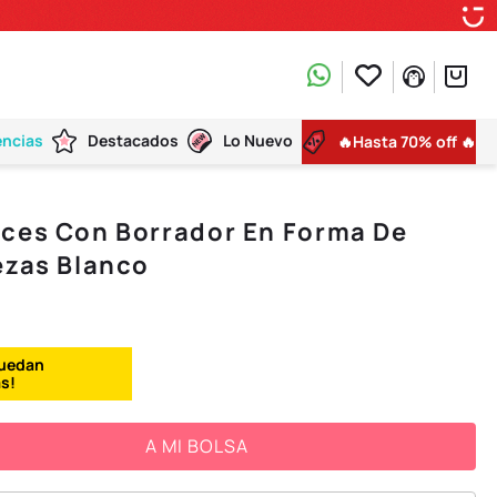
encias
Destacados
Lo Nuevo
🔥Hasta 70% off 🔥
ices Con Borrador En Forma De
ezas Blanco
A MI BOLSA