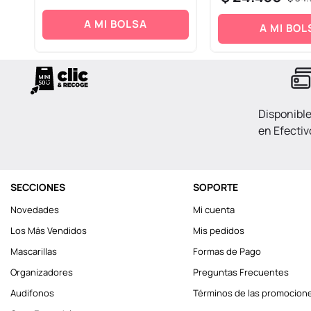
A MI BOLSA
A MI BOL
Disponibl
en Efectiv
SECCIONES
SOPORTE
Novedades
Mi cuenta
Los Más Vendidos
Mis pedidos
Mascarillas
Formas de Pago
Organizadores
Preguntas Frecuentes
Audifonos
Términos de las promocion