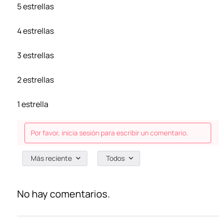
5 estrellas
4 estrellas
3 estrellas
2 estrellas
1 estrella
Por favor, inicia sesión para escribir un comentario.
Más reciente
Todos
No hay comentarios.