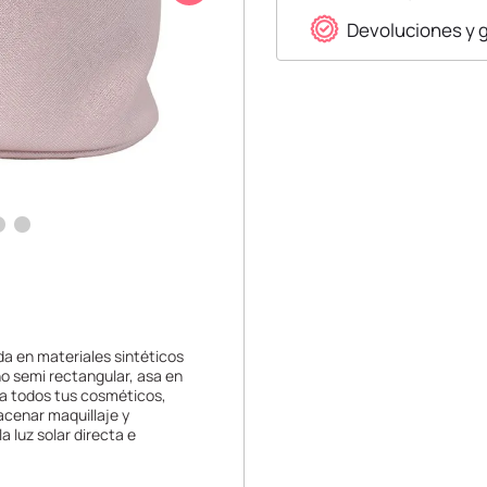
Devoluciones y 
ada en materiales sintéticos
ño semi rectangular, asa en
va todos tus cosméticos,
cenar maquillaje y
a luz solar directa e