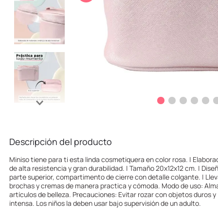
10
.
league of legends
Descripción del producto
Miniso tiene para ti esta linda cosmetiquera en color rosa. | Elabor
de alta resistencia y gran durabilidad. | Tamaño 20x12x12 cm. | Dise
parte superior, compartimento de cierre con detalle colgante. | Lle
brochas y cremas de manera practica y cómoda. Modo de uso: Alma
artículos de belleza. Precauciones: Evitar rozar con objetos duros y l
intensa. Los niños la deben usar bajo supervisión de un adulto.