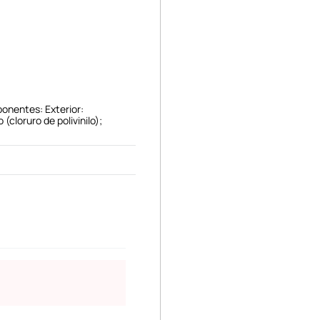
onentes: Exterior:
o (cloruro de polivinilo);