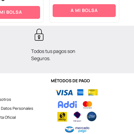
A MI BOLSA
 MI BOLSA
Todos tus pagos son
Seguros.
MÉTODOS DE PAGO
sotros
 Datos Personales
a Oficial