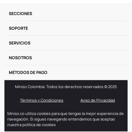
SECCIONES
SOPORTE
SERVICIOS
NOSOTROS
MÉTODOS DE PAGO
Miniso Colombia. Todos los derechos reservados © 2025
Términos y Condiciones
Aviso de Privacidad
Miniso.co utiliza cookies para que tengas la mejor experiencia de
navegación. Si sigues navegando entendemos que aceptas
nuestra politica de cookies