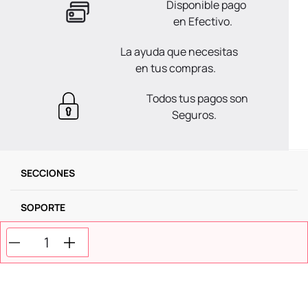
Disponible pago
en Efectivo.
La ayuda que necesitas
en tus compras.
Todos tus pagos son
Seguros.
SECCIONES
SOPORTE
SERVICIOS
NOSOTROS