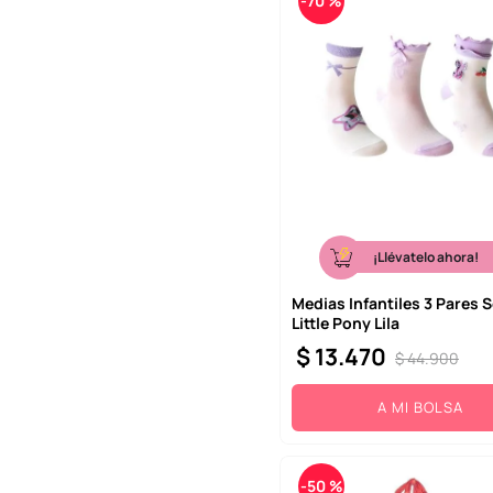
-
70 %
¡Llévatelo ahora!
Medias Infantiles 3 Pares 
Little Pony Lila
$
13
.
470
$
44
.
900
A MI BOLSA
-
50 %