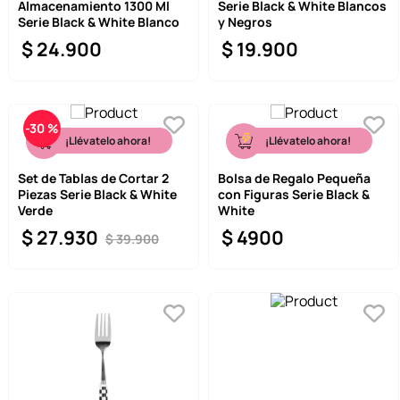
Almacenamiento 1300 Ml
Serie Black & White Blancos
Serie Black & White Blanco
y Negros
$
24
.
900
$
19
.
900
-
30 %
¡Llévatelo ahora!
¡Llévatelo ahora!
Set de Tablas de Cortar 2
Bolsa de Regalo Pequeña
Piezas Serie Black & White
con Figuras Serie Black &
Verde
White
$
27
.
930
$
4900
$
39
.
900