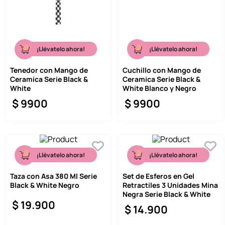
¡Llévatelo ahora!
¡Llévatelo ahora!
Tenedor con Mango de
Cuchillo con Mango de
Ceramica Serie Black &
Ceramica Serie Black &
White
White Blanco y Negro
$
9900
$
9900
¡Llévatelo ahora!
¡Llévatelo ahora!
Taza con Asa 380 Ml Serie
Set de Esferos en Gel
Black & White Negro
Retractiles 3 Unidades Mina
Negra Serie Black & White
$
19
.
900
$
14
.
900