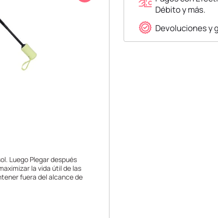
Débito y más.
Devoluciones y 
 sol. Luego Plegar después
ximizar la vida útil de las
antener fuera del alcance de