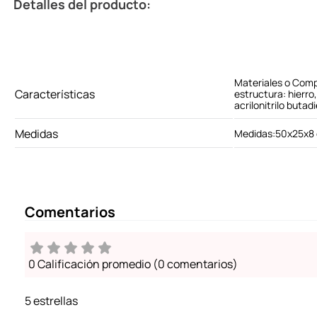
Detalles del producto:
Materiales o Comp
Características
estructura: hierro,
acrilonitrilo butad
Medidas
Medidas:50x25x8
Comentarios
0 Calificación promedio
(0 comentarios)
5 estrellas