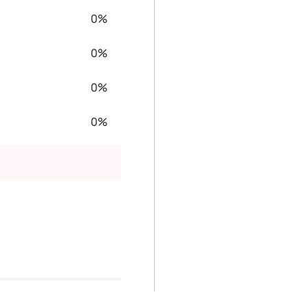
0%
0%
0%
0%