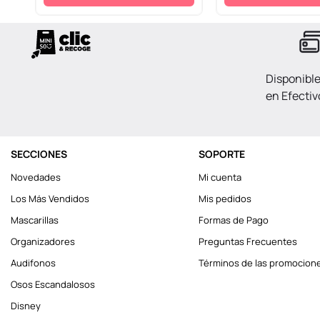
Disponibl
en Efectiv
SECCIONES
SOPORTE
Novedades
Mi cuenta
Los Más Vendidos
Mis pedidos
Mascarillas
Formas de Pago
Organizadores
Preguntas Frecuentes
Audifonos
Términos de las promocion
Osos Escandalosos
Disney