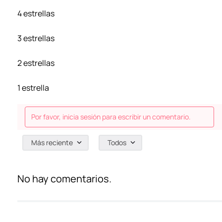
4 estrellas
3 estrellas
2 estrellas
1 estrella
Por favor, inicia sesión para escribir un comentario.
Más reciente
Todos
No hay comentarios.