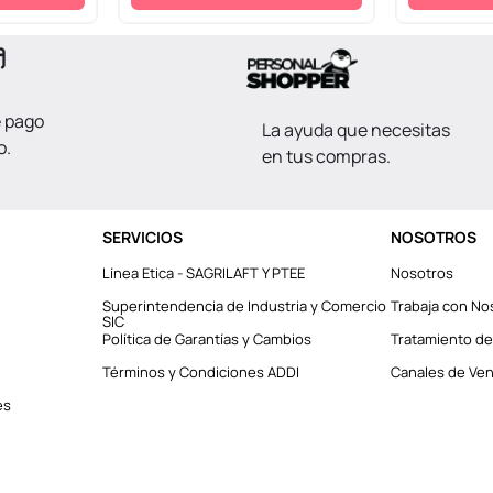
e pago
La ayuda que necesitas
o.
en tus compras.
SERVICIOS
NOSOTROS
Línea Etica - SAGRILAFT Y PTEE
Nosotros
Superintendencia de Industria y Comercio
Trabaja con No
SIC
Política de Garantías y Cambios
Tratamiento de
Términos y Condiciones ADDI
Canales de Vent
es