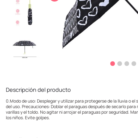
10
.
one piece
Descripción del producto
0.Modo de uso: Desplegar y utilizar para protegerse de la lluvia o el
del uso. Precauciones: Doblar el paraguas después de secarlo para ma
varillas y el toldo. No agitar ni arrojar el paraguas por seguridad. M
los niños. Evite golpes.