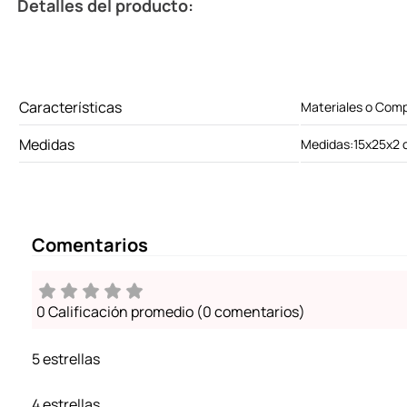
Detalles del producto:
Características
Materiales o Com
Medidas
Medidas:15x25x2
Comentarios
0 Calificación promedio
(0 comentarios)
5 estrellas
4 estrellas