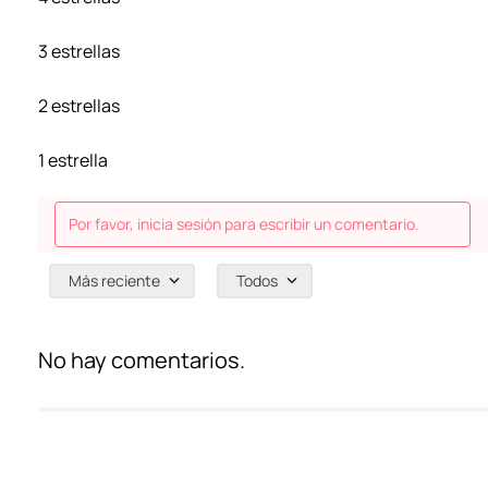
3 estrellas
2 estrellas
1 estrella
Por favor, inicia sesión para escribir un comentario.
Más reciente
Todos
No hay comentarios.