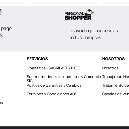
e pago
La ayuda que necesitas
o.
en tus compras.
SERVICIOS
NOSOTROS
Línea Etica - SAGRILAFT Y PTEE
Nosotros
Superintendencia de Industria y Comercio
Trabaja con No
SIC
Política de Garantías y Cambios
Tratamiento de
Términos y Condiciones ADDI
Canales de Vent
es