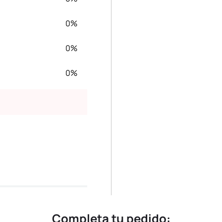
0%
0%
0%
Completa tu pedido: