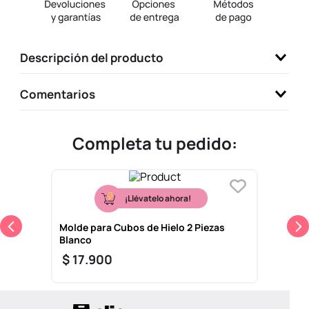
9
.
one piece
10
.
league of legends
Descripción del producto
Comentarios
Completa tu pedido:
¡Llévatelo ahora!
Molde para Cubos de Hielo 2 Piezas
Blanco
$
17
.
900