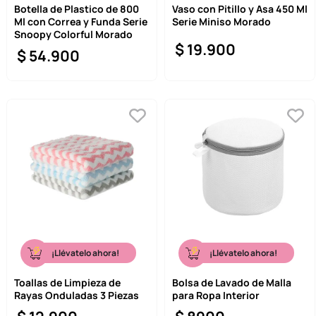
Botella de Plastico de 800
Vaso con Pitillo y Asa 450 Ml
Ml con Correa y Funda Serie
Serie Miniso Morado
Snoopy Colorful Morado
$
19
.
900
$
54
.
900
¡Llévatelo ahora!
¡Llévatelo ahora!
Toallas de Limpieza de
Bolsa de Lavado de Malla
Rayas Onduladas 3 Piezas
para Ropa Interior