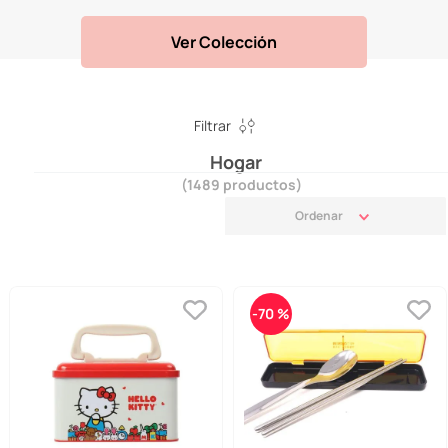
Ver Colección
Filtrar
Hogar
1489
productos
-
70 %