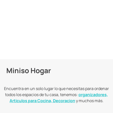
9
.
llaveros
10
.
one piece
Miniso Hogar
Encuentra en un solo lugar lo que necesitas para ordenar
todos los espacios de tu casa, tenemos:
organizadores,
Articulos para Cocina, Decoracion
y muchos más.