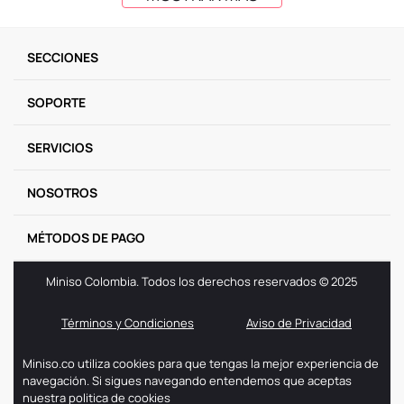
SECCIONES
SOPORTE
SERVICIOS
NOSOTROS
MÉTODOS DE PAGO
Miniso Colombia. Todos los derechos reservados © 2025
Términos y Condiciones
Aviso de Privacidad
Miniso.co utiliza cookies para que tengas la mejor experiencia de
navegación. Si sigues navegando entendemos que aceptas
nuestra politica de cookies