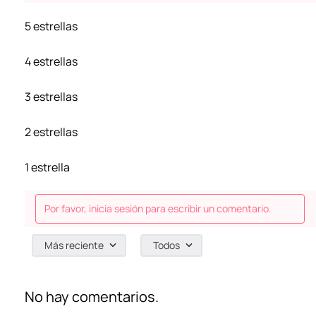
5 estrellas
4 estrellas
3 estrellas
2 estrellas
1 estrella
Por favor, inicia sesión para escribir un comentario.
Más reciente
Todos
No hay comentarios.