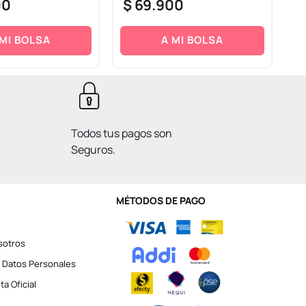
00
$
69
.
900
$
 MI BOLSA
A MI BOLSA
Todos tus pagos son
Seguros.
MÉTODOS DE PAGO
sotros
 Datos Personales
a Oficial