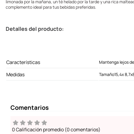
limonada por la mañana, un té helado por la tarde y una rica maltead
complemento ideal para tus bebidas preferidas.
Detalles del producto:
Características
Mantenga lejos de
Medidas
Tamaño15,4x 8,7x
Comentarios
0 Calificación promedio
(0 comentarios)