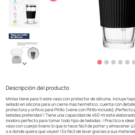
10
.
one piece
Descripción del producto
Miniso tiene para ti este vaso con protector de silicona, incluye tap
sellado en silicona para un cierre mas hermético, cuenta con detalle
protectora y orificio para Pitillo (viene con Pitillo incluido) ¡Perfecto
bebidas preferidas! | Tiene una capacidad de 460 ml está elaborado 
inodoro perfecto para tomar todo tipo de bebidas. | Practico e ideal 
vaso con cuerpo liviano lo que lo hace fácil de portar y almacenar ¡Ll
o a donde quiera que vayas! | Es fácil de lavar gracias a sus material