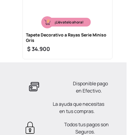
¡Llévatelo ahora!
Tapete Decorativo a Rayas Serie Miniso
Gris
$
34
.
900
Disponible pago
en Efectivo.
La ayuda que necesitas
en tus compras.
Todos tus pagos son
Seguros.