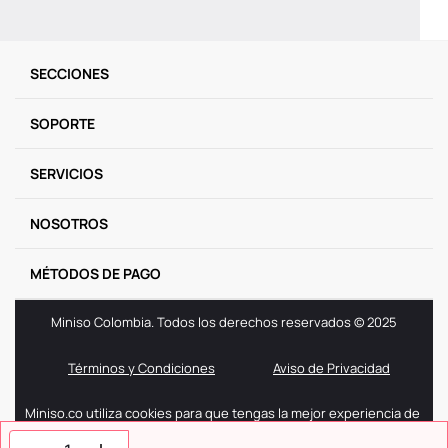
SECCIONES
SOPORTE
SERVICIOS
NOSOTROS
MÉTODOS DE PAGO
Miniso Colombia. Todos los derechos reservados © 2025
Términos y Condiciones
Aviso de Privacidad
Miniso.co utiliza cookies para que tengas la mejor experiencia de
navegación. Si sigues navegando entendemos que aceptas