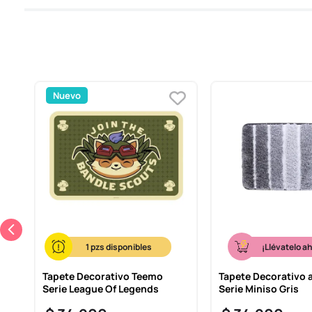
Nuevo
1
¡Llévatelo a
Tapete Decorativo Teemo
Tapete Decorativo 
Serie League Of Legends
Serie Miniso Gris