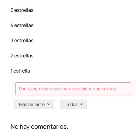
5 estrellas
4 estrellas
3 estrellas
2 estrellas
1 estrella
Por favor, inicia sesión para escribir un comentario.
Más reciente
Todos
No hay comentarios.