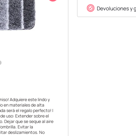
Devoluciones y 
niso! Adquiere este lindo y
do en materiales de alta
a será el regalo perfecto! |
de uso: Extender sobre el
. Dejar que se seque al aire
ombrilla. Evitar la
vitar deslizamientos. No