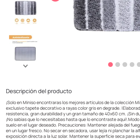
10
.
llaveros
Descripción del producto
¡Solo en Miniso encontraras los mejores artículos de la colección Mi
exclusivo tapete decorativo a rayas color gris en degrade. |Elabora
resistencia, gran durabilidad y un gran tamaño de 40x60 cm. ¡Sin dud
¡No sabias que lo necesitabas hasta que lo encontraste aquí!.Modo 
suelo en el lugar deseado. Precauciones: Mantener alejada del fuego
en un lugar fresco. No secar en secadora, usar lejía ni planchar la alf
exposición directa a la luz solar. Mantener la superficie seca para e