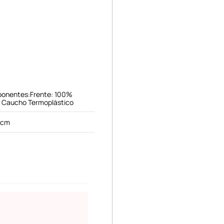
ponentes:Frente: 100%
a: Caucho Termoplástico
 cm