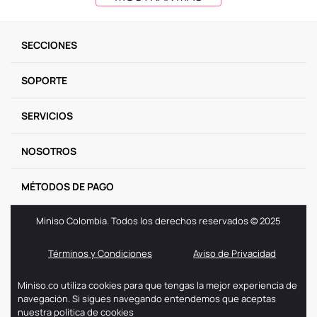
SECCIONES
SOPORTE
SERVICIOS
NOSOTROS
MÉTODOS DE PAGO
Miniso Colombia. Todos los derechos reservados © 2025
Términos y Condiciones
Aviso de Privacidad
Miniso.co utiliza cookies para que tengas la mejor experiencia de
navegación. Si sigues navegando entendemos que aceptas
nuestra politica de cookies