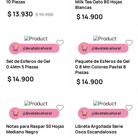
10 Piezas
Milk Tea Gato 80 Hojas
Blancas
$
13
.
930
$
19
.
900
$
14
.
900
¡Llévatelo ahora!
¡Llévatelo ahora!
Set de Esferos de Gel
Paquete de Esferos de Gel
0.4Mm 5 Piezas
0.8 Mm Colores Pastel 8
Piezas
$
14
.
900
$
14
.
900
¡Llévatelo ahora!
¡Llévatelo ahora!
Notas para Raspar 50 Hojas
Libreta Argollada Serie
Mediano Negro
Osos Escandalosos