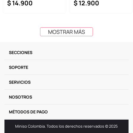
$
14
.
900
$
12
.
900
MOSTRAR MÁS
SECCIONES
SOPORTE
SERVICIOS
NOSOTROS
MÉTODOS DE PAGO
Miniso Colombia. Todos los derechos reservados © 2025