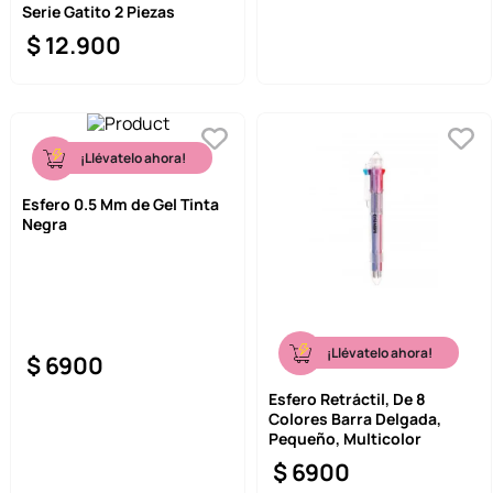
Serie Gatito 2 Piezas
$
12
.
900
¡Llévatelo ahora!
Esfero 0.5 Mm de Gel Tinta
Negra
¡Llévatelo ahora!
$
6900
Esfero Retráctil, De 8
Colores Barra Delgada,
Pequeño, Multicolor
$
6900