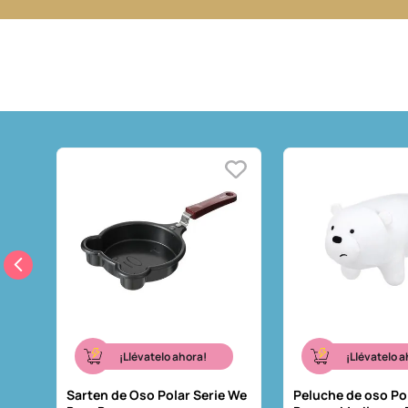
¡Llévatelo ahora!
¡Llévatelo a
Sarten de Oso Polar Serie We
Peluche de oso Po