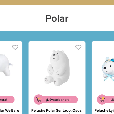
Polar
hora!
¡Llévatelo ahora!
¡Ll
lar We Bare
Peluche Polar Sentado, Osos
Peluche Lyi