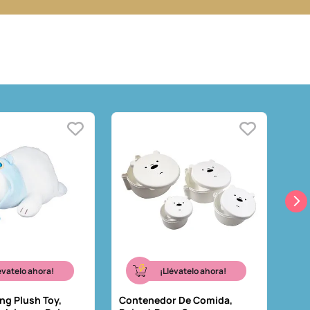
évatelo ahora!
¡Llévatelo ahora!
ng Plush Toy,
Contenedor De Comida,