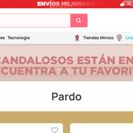
tes
Tecnología
Tiendas Miniso
Lic
Pardo