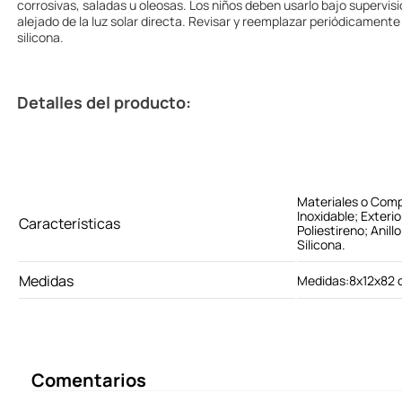
corrosivas, saladas u oleosas. Los niños deben usarlo bajo supervis
alejado de la luz solar directa. Revisar y reemplazar periódicamente
silicona.
Detalles del producto:
Materiales o Comp
Inoxidable; Exterio
Características
Poliestireno; Anil
Silicona.
Medidas
Medidas:8x12x82
Comentarios