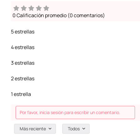
0 Calificación promedio
(0 comentarios)
5 estrellas
4 estrellas
3 estrellas
2 estrellas
1 estrella
Por favor, inicia sesión para escribir un comentario.
Más reciente
Todos