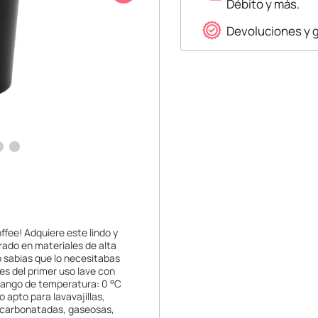
Débito y más.
Devoluciones y 
ffee! Adquiere este lindo y
rado en materiales de alta
No sabias que lo necesitabas
es del primer uso lave con
 Rango de temperatura: 0 °C
apto para lavavajillas,
s carbonatadas, gaseosas,