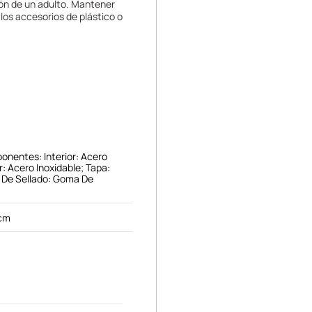
ión de un adulto. Mantener
 los accesorios de plástico o
onentes: Interior: Acero
r: Acero Inoxidable; Tapa:
lo De Sellado: Goma De
 cm