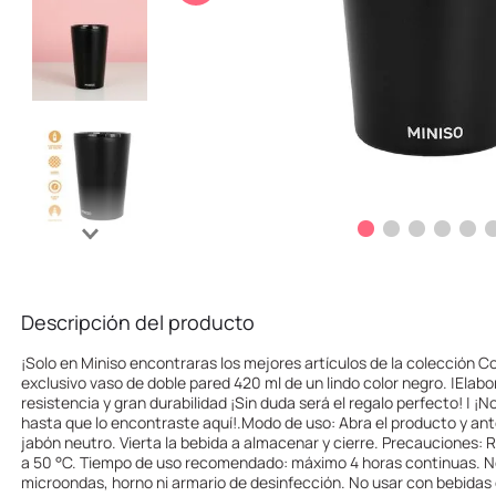
10
.
llaveros
Descripción del producto
¡Solo en Miniso encontraras los mejores artículos de la colección Co
exclusivo vaso de doble pared 420 ml de un lindo color negro. |Elabo
resistencia y gran durabilidad ¡Sin duda será el regalo perfecto! | ¡
hasta que lo encontraste aquí!.Modo de uso: Abra el producto y ant
jabón neutro. Vierta la bebida a almacenar y cierre. Precauciones:
a 50 °C. Tiempo de uso recomendado: máximo 4 horas continuas. No 
microondas, horno ni armario de desinfección. No usar con bebida