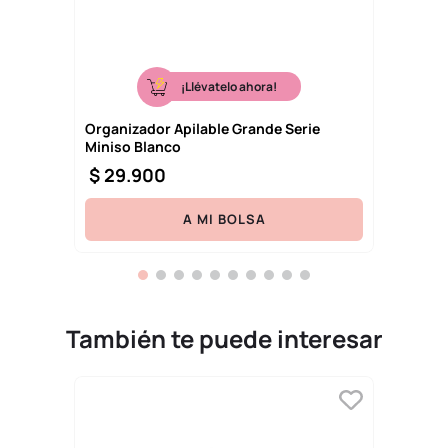
¡Llévatelo ahora!
Organizador Apilable Grande Serie
Miniso Blanco
$
29
.
900
A MI BOLSA
También te puede interesar