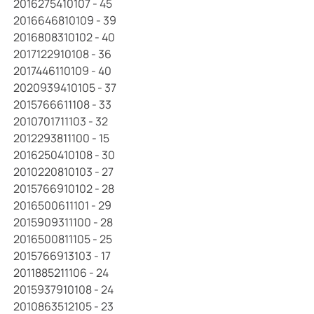
2016275410107 - 45
2016646810109 - 39
2016808310102 - 40
2017122910108 - 36
2017446110109 - 40
2020939410105 - 37
2015766611108 - 33
2010701711103 - 32
2012293811100 - 15
2016250410108 - 30
2010220810103 - 27
2015766910102 - 28
2016500611101 - 29
2015909311100 - 28
2016500811105 - 25
2015766913103 - 17
2011885211106 - 24
2015937910108 - 24
2010863512105 - 23