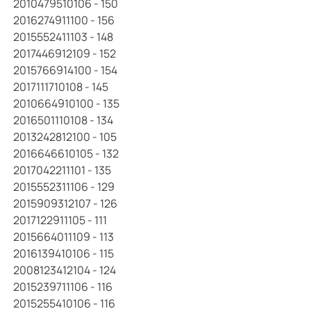
2010479510106 - 150
2016274911100 - 156
2015552411103 - 148
2017446912109 - 152
2015766914100 - 154
2017111710108 - 145
2010664910100 - 135
2016501110108 - 134
2013242812100 - 105
2016646610105 - 132
2017042211101 - 135
2015552311106 - 129
2015909312107 - 126
2017122911105 - 111
2015664011109 - 113
2016139410106 - 115
2008123412104 - 124
2015239711106 - 116
2015255410106 - 116