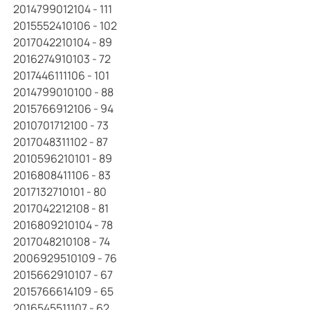
2014799012104 - 111
2015552410106 - 102
2017042210104 - 89
2016274910103 - 72
2017446111106 - 101
2014799010100 - 88
2015766912106 - 94
2010701712100 - 73
2017048311102 - 87
2010596210101 - 89
2016808411106 - 83
2017132710101 - 80
2017042212108 - 81
2016809210104 - 78
2017048210108 - 74
2006929510109 - 76
2015662910107 - 67
2015766614109 - 65
2016545511107 - 62