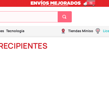
tes
Tecnología
Tiendas Miniso
Lic
RECIPIENTES