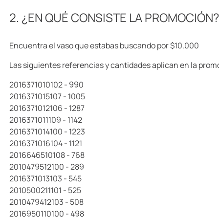
10
.
llaveros
2. ¿EN QUÉ CONSISTE LA PROMOCIÓN
Encuentra el vaso que estabas buscando por $10.000
Las siguientes referencias y cantidades aplican en la prom
2016371010102 - 990
2016371015107 - 1005
2016371012106 - 1287
2016371011109 - 1142
2016371014100 - 1223
2016371016104 - 1121
2016646510108 - 768
2010479512100 - 289
2016371013103 - 545
2010500211101 - 525
2010479412103 - 508
2016950110100 - 498