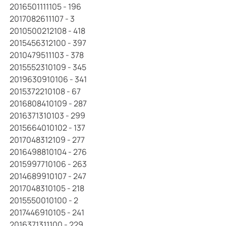
2016501111105 - 196
2017082611107 - 3
2010500212108 - 418
2015456312100 - 397
2010479511103 - 378
2015552310109 - 345
2019630910106 - 341
2015372210108 - 67
2016808410109 - 287
2016371310103 - 299
2015664010102 - 137
2017048312109 - 277
2016498810104 - 276
2015997710106 - 263
2014689910107 - 247
2017048310105 - 218
2015550010100 - 2
2017446910105 - 241
2016371311100 - 229