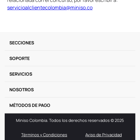
relacionada con el concurso, por favor escribir a:
servicioalclientecolombia@miniso.co
SECCIONES
SOPORTE
SERVICIOS
NOSOTROS
MÉTODOS DE PAGO
Miniso Colombia. Todos los derechos reservados © 2025
Términos y Condiciones
Aviso de Privacidad