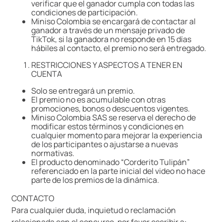
verificar que el ganador cumpla con todas las
condiciones de participación.
Miniso Colombia se encargará de contactar al
ganador a través de un mensaje privado de
TikTok, si la ganadora no responde en 15 días
hábiles al contacto, el premio no será entregado.
RESTRICCIONES Y ASPECTOS A TENER EN
CUENTA
Solo se entregará un premio.
El premio no es acumulable con otras
promociones, bonos o descuentos vigentes.
Miniso Colombia SAS se reserva el derecho de
modificar estos términos y condiciones en
cualquier momento para mejorar la experiencia
de los participantes o ajustarse a nuevas
normativas.
El producto denominado “Corderito Tulipán”
referenciado en la parte inicial del video no hace
parte de los premios de la dinámica.
CONTACTO
Para cualquier duda, inquietud o reclamación