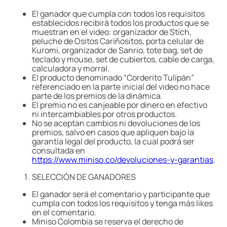
El ganador que cumpla con todos los requisitos
establecidos recibirá todos los productos que se
muestran en el video: organizador de Stich,
peluche de Ositos Cariñositos, porta celular de
Kuromi, organizador de Sanrio, tote bag, set de
teclado y mouse, set de cubiertos, cable de carga,
calculadora y morral.
El producto denominado “Corderito Tulipán”
referenciado en la parte inicial del video no hace
parte de los premios de la dinámica.
El premio no es canjeable por dinero en efectivo
ni intercambiables por otros productos.
No se aceptan cambios ni devoluciones de los
premios, salvo en casos que apliquen bajo la
garantía legal del producto, la cual podrá ser
consultada en
https://www.miniso.co/devoluciones-y-garantias
.
SELECCIÓN DE GANADORES
El ganador será el comentario y participante que
cumpla con todos los requisitos y tenga más likes
en el comentario.
Miniso Colombia se reserva el derecho de