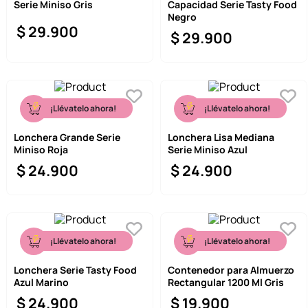
Serie Miniso Gris
Capacidad Serie Tasty Food
Negro
$
29
.
900
$
29
.
900
¡Llévatelo ahora!
¡Llévatelo ahora!
Lonchera Grande Serie
Lonchera Lisa Mediana
Miniso Roja
Serie Miniso Azul
$
24
.
900
$
24
.
900
¡Llévatelo ahora!
¡Llévatelo ahora!
Lonchera Serie Tasty Food
Contenedor para Almuerzo
Azul Marino
Rectangular 1200 Ml Gris
$
24
.
900
$
19
.
900