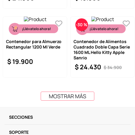
-
30 %
¡Llévatelo ahora!
¡Llévatelo ahora!
Contenedor para Almuerzo
Contenedor de Alimentos
Rectangular 1200 Ml Verde
Cuadrado Doble Capa Serie
1600 ML Hello Kitty Apple
Sanrio
$
19
.
900
$
24
.
430
$
34
.
900
MOSTRAR MÁS
SECCIONES
SOPORTE