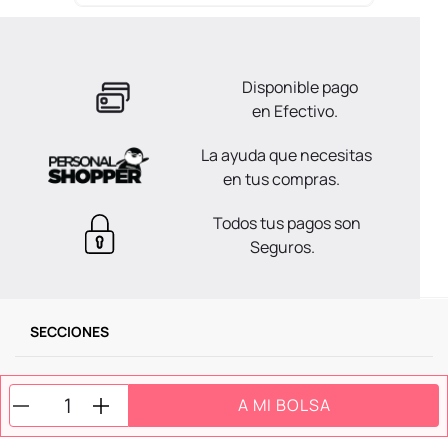
Disponible pago
en Efectivo.
La ayuda que necesitas
en tus compras.
Todos tus pagos son
Seguros.
SECCIONES
SOPORTE
A MI BOLSA
SERVICIOS