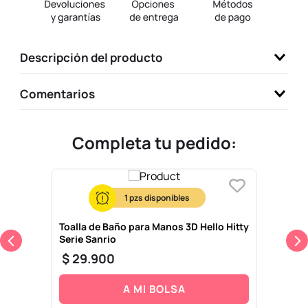
9
.
one piece
10
.
llaveros
Descripción del producto
Comentarios
Completa tu pedido:
1
Toalla de Baño para Manos 3D Hello Hitty
Serie Sanrio
$
29
.
900
A MI BOLSA