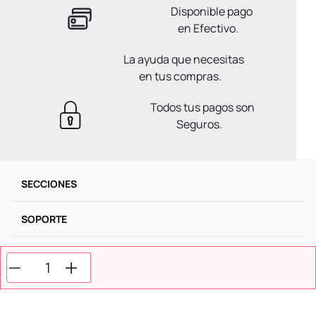
Disponible pago
en Efectivo.
La ayuda que necesitas
en tus compras.
Todos tus pagos son
Seguros.
SECCIONES
SOPORTE
SERVICIOS
NOSOTROS