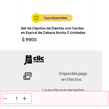
3
Set de Cepillos de Dientes con Cerdas
en Espiral de Cabeza Ancha 3 Unidades
$
9900
Disponible pago
en Efectivo.
La ayuda que necesitas
en tus compras.
Todos tus pagos son