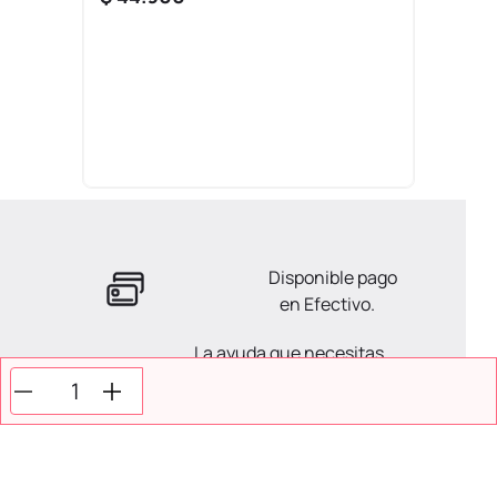
Disponible pago
en Efectivo.
La ayuda que necesitas
en tus compras.
Todos tus pagos son
Seguros.