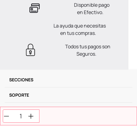
Disponible pago
en Efectivo.
La ayuda que necesitas
en tus compras.
Todos tus pagos son
Seguros.
SECCIONES
SOPORTE
SERVICIOS
NOSOTROS