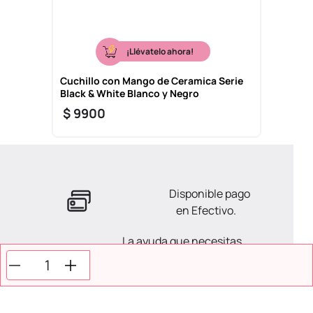
¡Llévatelo ahora!
Cuchillo con Mango de Ceramica Serie
Black & White Blanco y Negro
$
9900
Disponible pago
en Efectivo.
La ayuda que necesitas
en tus compras.
Todos tus pagos son
Seguros.