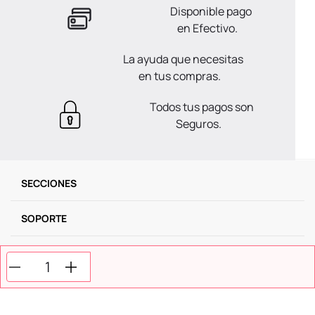
Disponible pago
en Efectivo.
La ayuda que necesitas
en tus compras.
Todos tus pagos son
Seguros.
SECCIONES
SOPORTE
SERVICIOS
NOSOTROS