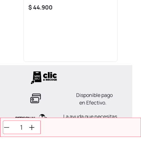
$
44
.
900
Disponible pago
en Efectivo.
La ayuda que necesitas
en tus compras.
Todos tus pagos son