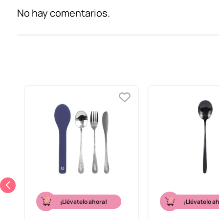
No hay comentarios.
¡Llévatelo ahora!
¡Llévatelo a