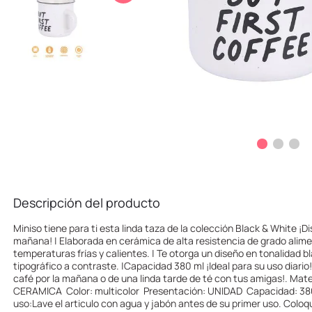
10
.
llaveros
Descripción del producto
Miniso tiene para ti esta linda taza de la colección Black & White ¡Di
mañana! | Elaborada en cerámica de alta resistencia de grado alimen
temperaturas frías y calientes. | Te otorga un diseño en tonalidad
tipográfico a contraste. |Capacidad 380 ml ¡Ideal para su uso diario! 
café por la mañana o de una linda tarde de té con tus amigas!. Mate
CERAMICA  Color: multicolor  Presentación: UNIDAD  Capacidad: 38
uso:Lave el articulo con agua y jabón antes de su primer uso. Coloqu