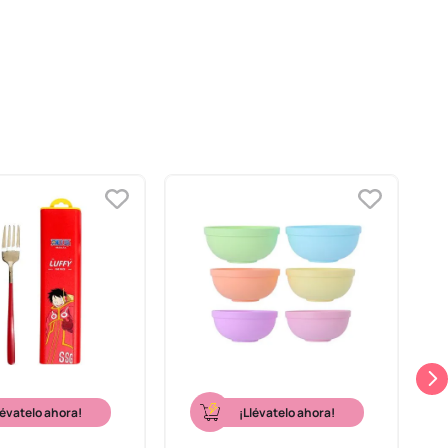
lévatelo ahora!
¡Llévatelo ahora!