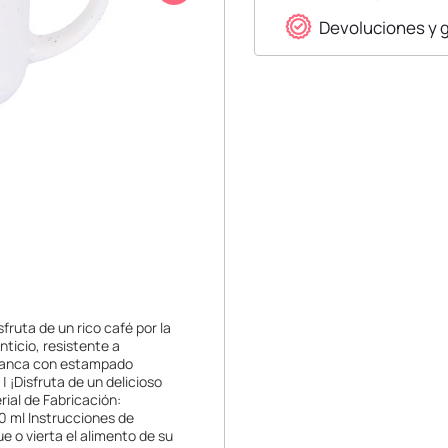
Devoluciones y 
sfruta de un rico café por la
ticio, resistente a
 blanca con estampado
| ¡Disfruta de un delicioso
rial de Fabricación:
0 ml Instrucciones de
e o vierta el alimento de su