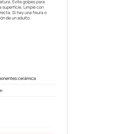
atura. Evite golpes para
a superficie. Limpie con
recta. Si hay una fisura o
ión de un adulto.
ponentes:cerámica
cm