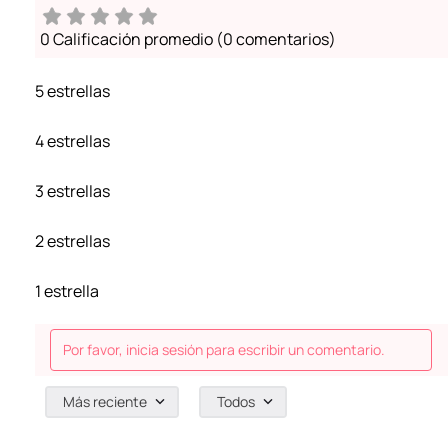
0 Calificación promedio
(0 comentarios)
5 estrellas
4 estrellas
3 estrellas
2 estrellas
1 estrella
Por favor, inicia sesión para escribir un comentario.
Más reciente
Todos