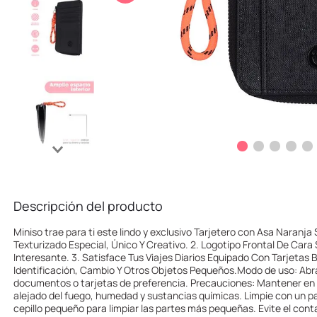
10
.
llaveros
Descripción del producto
Miniso trae para ti este lindo y exclusivo Tarjetero con Asa Naranja 
Texturizado Especial, Único Y Creativo. 2. Logotipo Frontal De Car
Interesante. 3. Satisface Tus Viajes Diarios Equipado Con Tarjetas 
Identificación, Cambio Y Otros Objetos Pequeños.Modo de uso: Abr
documentos o tarjetas de preferencia. Precauciones: Mantener en u
alejado del fuego, humedad y sustancias químicas. Limpie con un p
cepillo pequeño para limpiar las partes más pequeñas. Evite el con