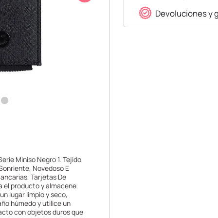
Devoluciones y 
Serie Miniso Negro 1. Tejido
a Sonriente, Novedoso E
Bancarias, Tarjetas De
a el producto y almacene
n lugar limpio y seco,
año húmedo y utilice un
tacto con objetos duros que