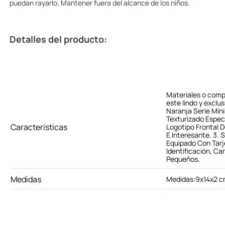
puedan rayarlo. Mantener fuera del alcance de los niños.
Detalles del producto:
Materiales o comp
este lindo y exclu
Naranja Serie Mini
Texturizado Especi
Características
Logotipo Frontal 
E Interesante. 3. S
Equipado Con Tarj
Identificación, Ca
Pequeños.
Medidas
Medidas:9x14x2 