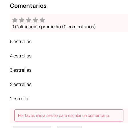
Comentarios
0 Calificación promedio
(0 comentarios)
5 estrellas
4 estrellas
3 estrellas
2 estrellas
1 estrella
Por favor, inicia sesión para escribir un comentario.