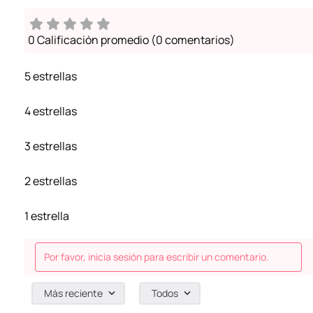
0 Calificación promedio
(0 comentarios)
5 estrellas
4 estrellas
3 estrellas
2 estrellas
1 estrella
Por favor, inicia sesión para escribir un comentario.
Más reciente
Todos