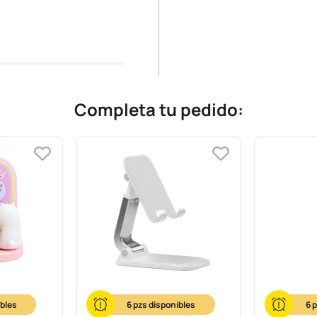
Completa tu pedido:
6
6