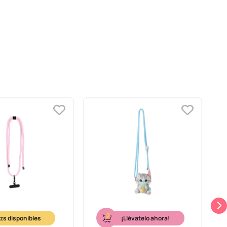
¡Llévatelo ahora!