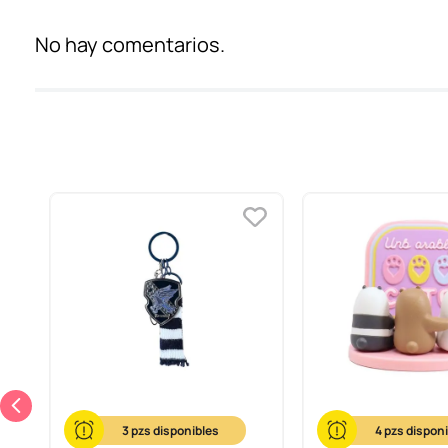
No hay comentarios.
3
4