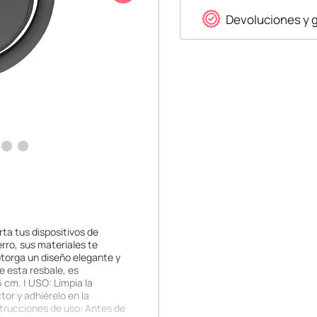
Devoluciones y 
orta tus dispositivos de
rro, sus materiales te
 otorga un diseño elegante y
e esta resbale, es
 cm. | USO: Limpia la
tor y adhiérelo en la
strucciones de uso: Antes de