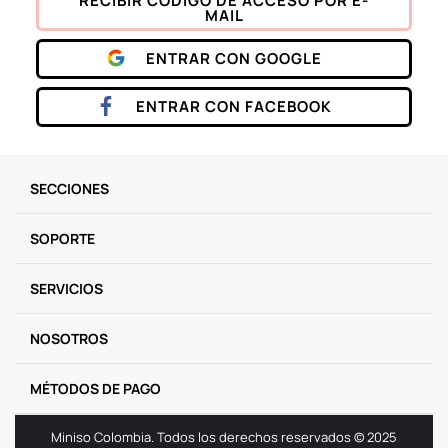
RECIBIR CÓDIGO DE ACCESO POR E-
MAIL
9
.
one piece
ENTRAR CON
GOOGLE
10
.
llaveros
ENTRAR CON
FACEBOOK
SECCIONES
SOPORTE
SERVICIOS
NOSOTROS
MÉTODOS DE PAGO
Miniso Colombia. Todos los derechos reservados © 2025