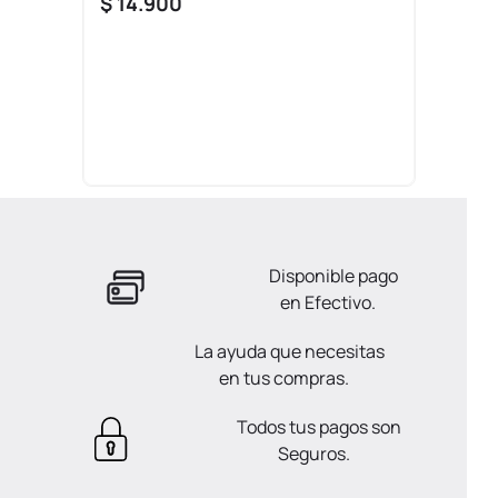
$
14
.
900
Disponible pago
en Efectivo.
La ayuda que necesitas
en tus compras.
Todos tus pagos son
Seguros.