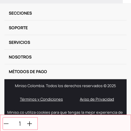
SECCIONES
SOPORTE
SERVICIOS
NOSOTROS
MÉTODOS DE PAGO
Miniso Colombia. Todos los derechos reservados © 2025
Términos y Condiciones
Aviso de Privacidad
Miniso.co utiliza cookies para que tengas la mejor experiencia de
navegación. Si sigues navegando entendemos que aceptas
nuestra politica de cookies