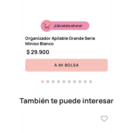
¡Llévatelo ahora!
Organizador Apilable Grande Serie
Miniso Blanco
$
29
.
900
A MI BOLSA
También te puede interesar