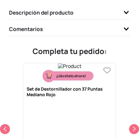
9
.
one piece
Descripción del producto
10
.
llaveros
Comentarios
Completa tu pedido:
¡Llévatelo ahora!
Set de Destornillador con 37 Puntas
Mediano Rojo