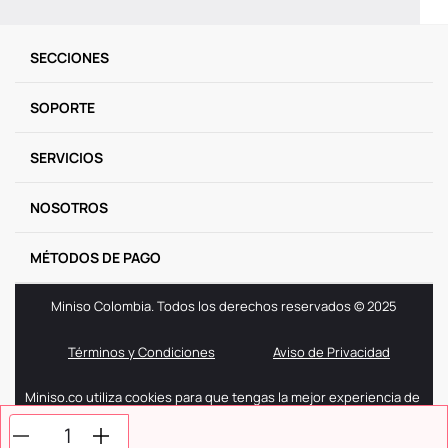
SECCIONES
SOPORTE
SERVICIOS
NOSOTROS
MÉTODOS DE PAGO
Miniso Colombia. Todos los derechos reservados © 2025
Términos y Condiciones
Aviso de Privacidad
Miniso.co utiliza cookies para que tengas la mejor experiencia de
navegación. Si sigues navegando entendemos que aceptas
nuestra politica de cookies