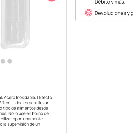
Débito y más.
Devoluciones y 
: Acero Inoxidable. | Efecto
.7cm. | Ideales para llevar
do tipo de alimentos desde
nes: No lo use en horno de
terilizar oportunamente
o la supervisión de un