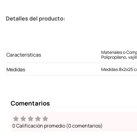
Detalles del producto:
Materiales o Com
Características
Polipropileno, vaji
Medidas
Medidas:8x2x25 
Comentarios
0 Calificación promedio
(0 comentarios)