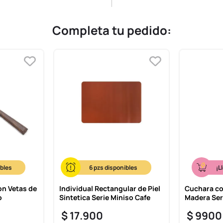
Completa tu pedido:
6
¡L
n Vetas de
Individual Rectangular de Piel
Cuchara co
o
Sintetica Serie Miniso Cafe
Madera Ser
$
17
.
900
$
9900