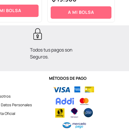
 MI BOLSA
A MI BOLSA
Todos tus pagos son
Seguros.
MÉTODOS DE PAGO
sotros
 Datos Personales
a Oficial