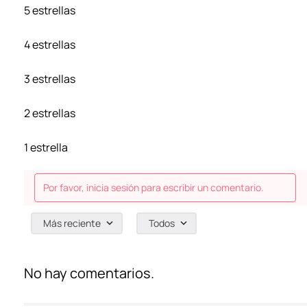
5 estrellas
4 estrellas
3 estrellas
2 estrellas
1 estrella
Por favor, inicia sesión para escribir un comentario.
Más reciente
Todos
No hay comentarios.