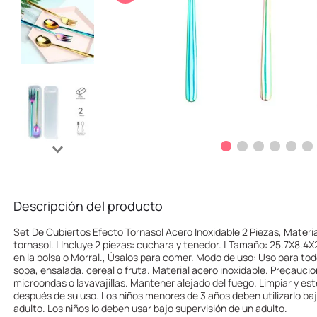
10
.
one piece
Descripción del producto
Set De Cubiertos Efecto Tornasol Acero Inoxidable 2 Piezas, Material
tornasol. | Incluye 2 piezas: cuchara y tenedor. | Tamaño: 25.7X8.4X2
en la bolsa o Morral., Úsalos para comer. Modo de uso: Uso para to
sopa, ensalada. cereal o fruta. Material acero inoxidable. Precaucio
microondas o lavavajillas. Mantener alejado del fuego. Limpiar y es
después de su uso. Los niños menores de 3 años deben utilizarlo baj
adulto. Los niños lo deben usar bajo supervisión de un adulto.