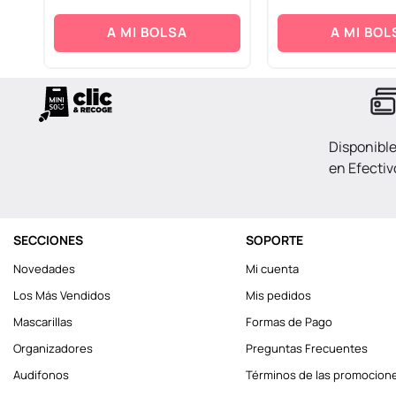
A MI BOLSA
A MI BOL
Disponibl
en Efectiv
SECCIONES
SOPORTE
Novedades
Mi cuenta
Los Más Vendidos
Mis pedidos
Mascarillas
Formas de Pago
Organizadores
Preguntas Frecuentes
Audifonos
Términos de las promocion