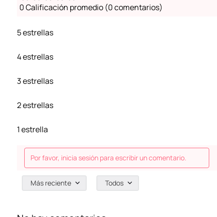
0 Calificación promedio
(0 comentarios)
5 estrellas
4 estrellas
3 estrellas
2 estrellas
1 estrella
Por favor, inicia sesión para escribir un comentario.
Más reciente
Todos