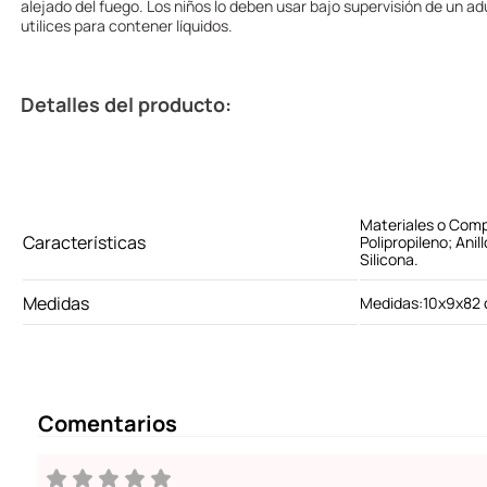
alejado del fuego. Los niños lo deben usar bajo supervisión de un adu
utilices para contener líquidos.
Detalles del producto:
Materiales o Com
Características
Polipropileno; Ani
Silicona.
Medidas
Medidas:10x9x82
Comentarios