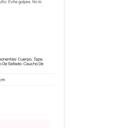
lto. Evite golpes. No lo
ponentes: Cuerpo, Tapa:
llo De Sellado: Caucho De
 cm