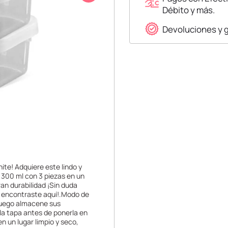
Débito y más.
Devoluciones y 
ite! Adquiere este lindo y
 300 ml con 3 piezas en un
ran durabilidad ¡Sin duda
lo encontraste aquí!.Modo de
 Luego almacene sus
 la tapa antes de ponerla en
en un lugar limpio y seco,