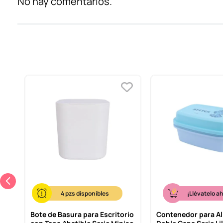
No hay comentarios.
4
¡Llévatelo a
Bote de Basura para Escritorio
Contenedor para A