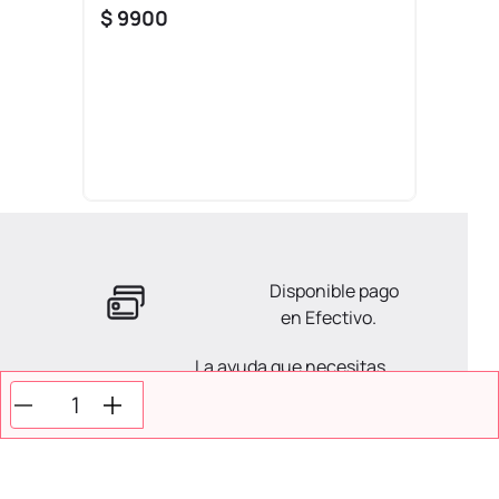
$
9900
Disponible pago
en Efectivo.
La ayuda que necesitas
en tus compras.
Todos tus pagos son
Seguros.