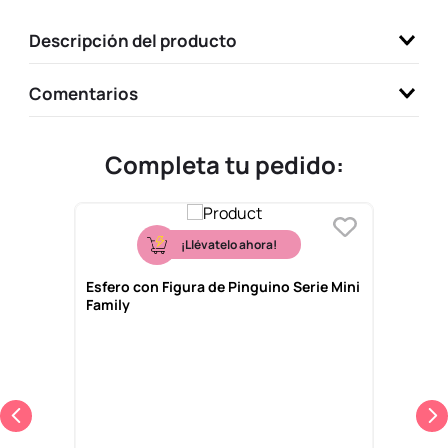
9
.
one piece
Descripción del producto
10
.
llaveros
Comentarios
Completa tu pedido:
¡Llévatelo ahora!
Esfero con Figura de Pinguino Serie Mini
Family