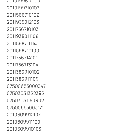
2010199610100
2010199710107
2011566710102
2011935012103
2011756710103
2011935011106
2011568711114
2011568710100
2011756714101
2011756713104
2011386910102
2011386911109
07500655000347
07503031322392
07503031150902
07500655003171
2010609912107
2010609911100
2010609910103