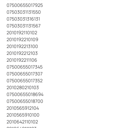
07500655017925
07503031131550
07503031316131
07503031131567
2010192110102
2010192210109
2010192213100
2010192212103
2010192211106
07500655017345
07500655017307
07500655017352
2010280210103
07500655018694
07500655018700
2010565912104
2010565910100
2010642110102