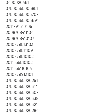
0400026461
07500655006851
07500655006707
07500655006691
2011791610109
2008768411104
2008768410107
2010879513103
2010879511109
2010879510102
2011555510102
2011555110104
2010879913101
07500655020291
07500655020314
07500655020307
07500655020338
07500655020321
07500655020284