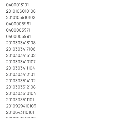
0400013101
2010106010108
2010105910102
0400005961
0400005971
0400005991
2010303413108
2010303417106
2010303415102
2010303410107
2010303411104
2010303412101
2010303514102
2010303512108
2010303510104
2010303511101
2010929410109
2010643110101