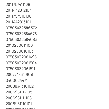
2011757411108
2011442812104
2011757510108
2011442813101
07503032596372
07503032584676
07503032584683
2010200011100
2010200010103
07503032061498
07503032061504
07503032061511
2007748310109
0400024471
2008834310102
2006981112105
2006981111108
2006981110101