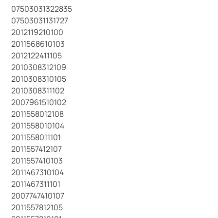
07503031322835
07503031131727
2012119210100
2011568610103
2012122411105
2010308312109
2010308310105
2010308311102
2007961510102
2011558012108
2011558010104
2011558011101
2011557412107
2011557410103
2011467310104
2011467311101
2007747410107
2011557812105