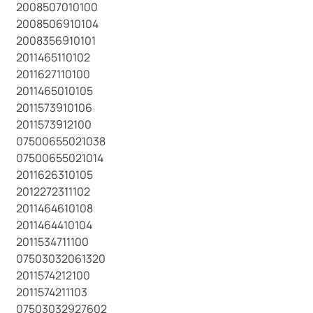
2008507010100
2008506910104
2008356910101
2011465110102
2011627110100
2011465010105
2011573910106
2011573912100
07500655021038
07500655021014
2011626310105
2012272311102
2011464610108
2011464410104
2011534711100
07503032061320
2011574212100
2011574211103
07503032927602