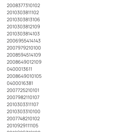
2008377310102
2010303811102
2010303813106
2010303812109
2010303814103
2006955414143
2007979210100
2008594514109
2008649012109
0400013611
2008649010105
0400016381
2007725210101
2007982110107
2010303311107
2010303310100
2007748210102
2010929111105