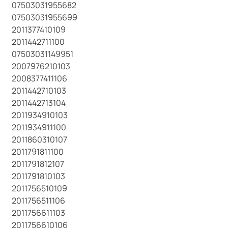
07503031955682
07503031955699
2011377410109
2011442711100
07503031149951
2007976210103
2008377411106
2011442710103
2011442713104
2011934910103
2011934911100
2011860310107
2011791811100
2011791812107
2011791810103
2011756510109
2011756511106
2011756611103
2011756610106