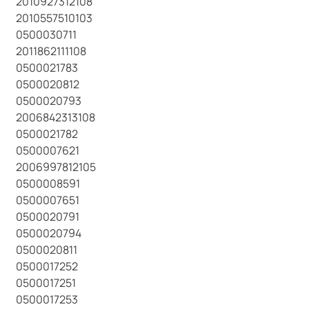
2010927312108
2010557510103
0500030711
2011862111108
0500021783
0500020812
0500020793
2006842313108
0500021782
0500007621
2006997812105
0500008591
0500007651
0500020791
0500020794
0500020811
0500017252
0500017251
0500017253