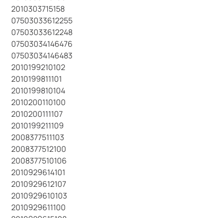
2010303715158
07503033612255
07503033612248
07503034146476
07503034146483
2010199210102
2010199811101
2010199810104
2010200110100
2010200111107
2010199211109
2008377511103
2008377512100
2008377510106
2010929614101
2010929612107
2010929610103
2010929611100