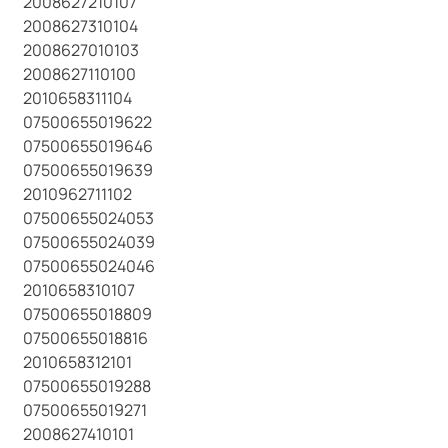
2008627210107
2008627310104
2008627010103
2008627110100
2010658311104
07500655019622
07500655019646
07500655019639
2010962711102
07500655024053
07500655024039
07500655024046
2010658310107
07500655018809
07500655018816
2010658312101
07500655019288
07500655019271
2008627410101