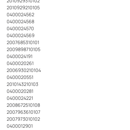
2010929310102
2010929210105
0400024562
0400024568
0400024570
0400024569
2007685310101
2009898710105
0400024191
0400020261
2006930210104
0400020551
2010143210103
0400020281
0400024221
2008672510108
2007963610107
2007973010102
0400012901