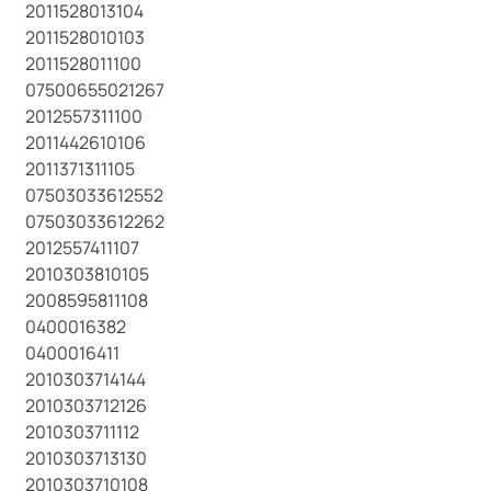
2011528013104
2011528010103
2011528011100
07500655021267
2012557311100
2011442610106
2011371311105
07503033612552
07503033612262
2012557411107
2010303810105
2008595811108
0400016382
0400016411
2010303714144
2010303712126
2010303711112
2010303713130
2010303710108