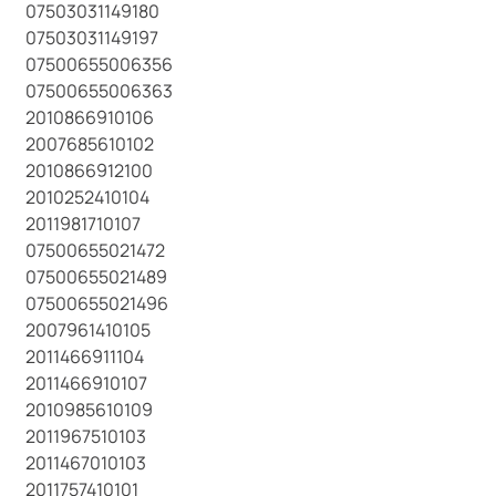
07503031149180
07503031149197
07500655006356
07500655006363
2010866910106
2007685610102
2010866912100
2010252410104
2011981710107
07500655021472
07500655021489
07500655021496
2007961410105
2011466911104
2011466910107
2010985610109
2011967510103
2011467010103
2011757410101