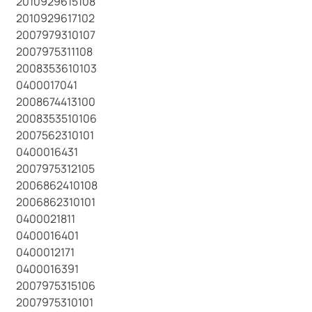
2010929615108
2010929617102
2007979310107
2007975311108
2008353610103
0400017041
2008674413100
2008353510106
2007562310101
0400016431
2007975312105
2006862410108
2006862310101
0400021811
0400016401
0400012171
0400016391
2007975315106
2007975310101