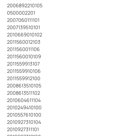
2006892210105
0500002201
2007060111101
2007139510101
2010669010102
2011560012103
2011560011106
2011560010109
2011559913107
2011559910106
2011559912100
2008613510105
2008613511102
2010604611104
2010249410100
2010557610100
2010927310104
2010927311101