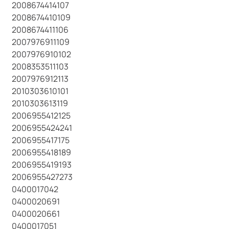
2008674414107
2008674410109
2008674411106
2007976911109
2007976910102
2008353511103
2007976912113
2010303610101
2010303613119
2006955412125
2006955424241
2006955417175
2006955418189
2006955419193
2006955427273
0400017042
0400020691
0400020661
0400017051