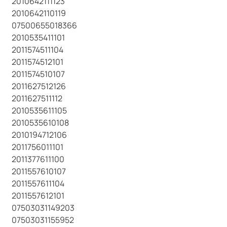
2010642111123
2010642110119
07500655018366
2010535411101
2011574511104
2011574512101
2011574510107
2011627512126
2011627511112
2010535611105
2010535610108
2010194712106
2011756011101
2011377611100
2011557610107
2011557611104
2011557612101
07503031149203
07503031155952