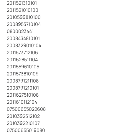
2011521310101
2011521010100
2010599810100
2008953710104
0800023441
2008434810101
2008329010104
2011573712106
2011628511104
2011559610105
2011573810109
2008791211108
2008791210101
2011627510108
2011610112104
07500655022608
2010392512102
2010392210107
07500655019080