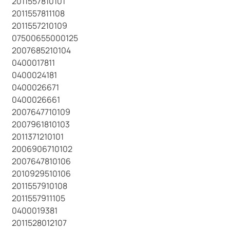
2011557810101
2011557811108
2011557210109
07500655000125
2007685210104
0400017811
0400024181
0400026671
0400026661
2007647710109
2007961810103
2011371210101
2006906710102
2007647810106
2010929510106
2011557910108
2011557911105
0400019381
2011528012107