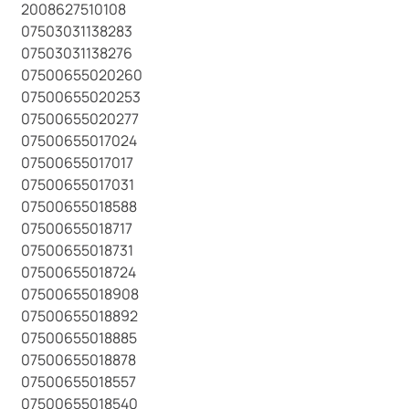
2008627510108
07503031138283
07503031138276
07500655020260
07500655020253
07500655020277
07500655017024
07500655017017
07500655017031
07500655018588
07500655018717
07500655018731
07500655018724
07500655018908
07500655018892
07500655018885
07500655018878
07500655018557
07500655018540