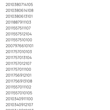
2010380714105
2010380614108
2010380613101
2011887911103
2011557511107
2011557512104
2011557510100
2007976610101
2011757010103
2011757013104
2011757012107
2011757011100
2011756912101
2011756913108
2011557011102
2011557010105
2010340911100
2010340912107