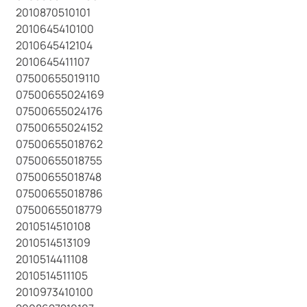
2010870510101
2010645410100
2010645412104
2010645411107
07500655019110
07500655024169
07500655024176
07500655024152
07500655018762
07500655018755
07500655018748
07500655018786
07500655018779
2010514510108
2010514513109
2010514411108
2010514511105
2010973410100