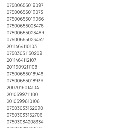
07500655019097
07500655019073
07500655019066
07500655023476
07500655023469
07500655023452
2011464110103
07503031150209
2011464112107
2011609211108
07500655018946
07500655018939
2007016014104
2010599711100
2010599610106
07503033152690
07503033152706
07503034208334