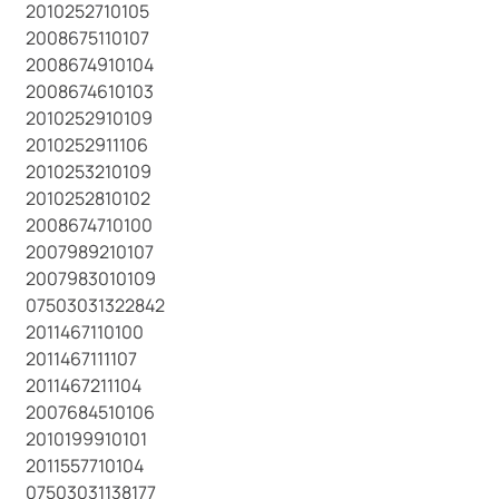
2010252710105
2008675110107
2008674910104
2008674610103
2010252910109
2010252911106
2010253210109
2010252810102
2008674710100
2007989210107
2007983010109
07503031322842
2011467110100
2011467111107
2011467211104
2007684510106
2010199910101
2011557710104
07503031138177