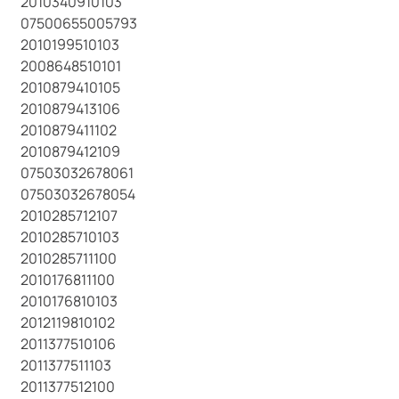
2010340910103
07500655005793
2010199510103
2008648510101
2010879410105
2010879413106
2010879411102
2010879412109
07503032678061
07503032678054
2010285712107
2010285710103
2010285711100
2010176811100
2010176810103
2012119810102
2011377510106
2011377511103
2011377512100